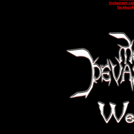
instagram.co
facebook