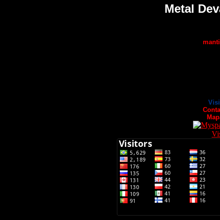
Metal Dev
manti
Vis
Conta
Map
Vi