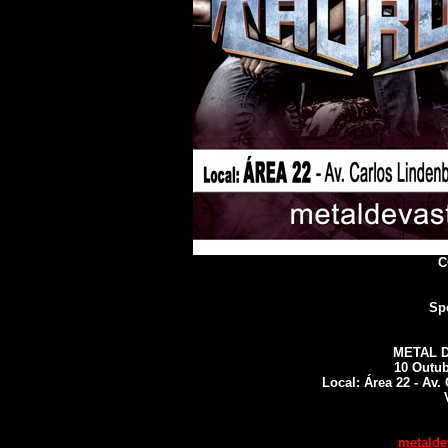
C
Sp
METAL D
10 Outub
Local: Área 22 - Av.
metalde